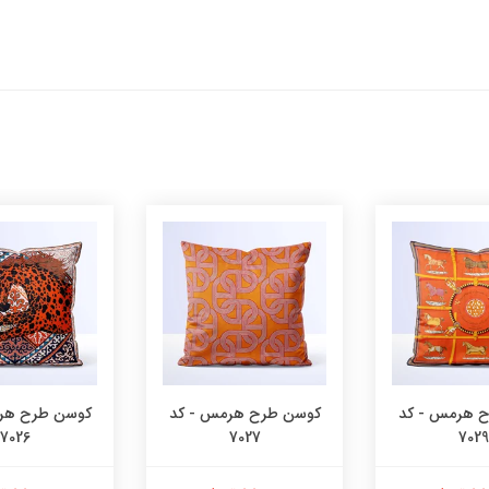
 هرمس - کد
کوسن طرح هرمس - کد
کوسن طرح هر
7026
7027
7029