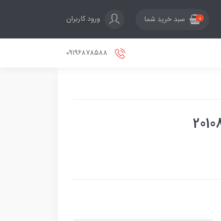
ورود کاربران
سبد خرید شما
0
09196878588