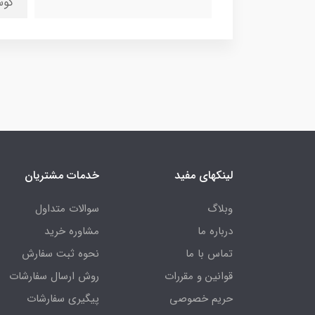
کوس
لینکهای مفید
خدمات مشتریان
وبلاگ
سوالات متداول
درباره ما
مشاوره خرید
تماس با ما
نحوه ثبت سفارش
قوانین و مقررات
روش ارسال سفارشات
حریم خصوصی
پیگیری سفارشات