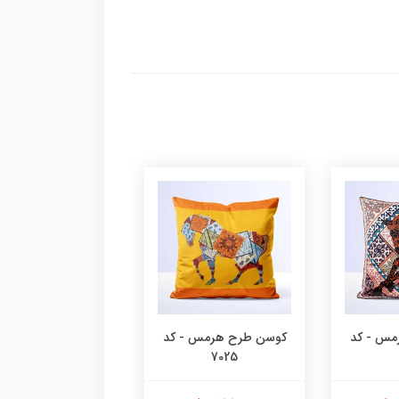
مس - کد
کوسن طرح هرمس - کد
کوسن طرح هرمس -
7024
7025