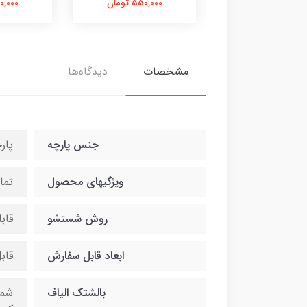
550,000 تومان
550,000 تومان
550,000 
مشخصات
دیدگاه‌ها
جنس پارچه
پار
ویژگیهای محصول
تما
روش شستشو
قاب
ابعاد قابل سفارش
قاب
بالشتک الیاف
شما