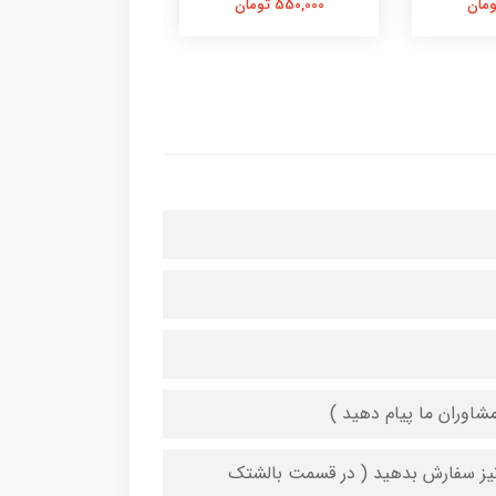
550,000 تومان
550,000 تومان
شاوران ما پیام دهید )
 نیز سفارش بدهید ( در قسمت بالشتک