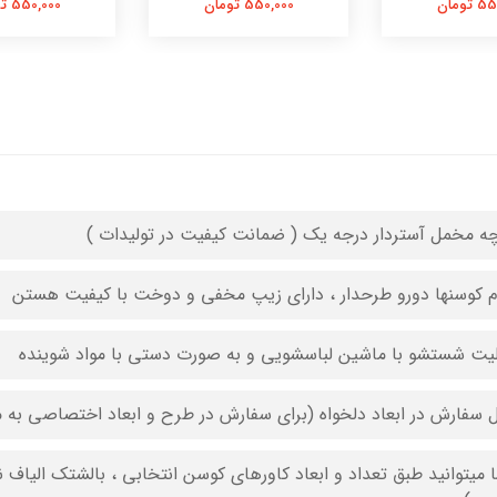
تومان
550,000 تومان
550,000 تومان
چه مخمل آستردار درجه یک ( ضمانت کیفیت در تولیدات )
م کوسنها دورو طرحدار ، دارای زیپ مخفی و دوخت با کیفیت هستن
لیت شستشو با ماشین لباسشویی و به صورت دستی با مواد شوینده
ل سفارش در ابعاد دلخواه (برای سفارش در طرح و ابعاد اختصاصی به م
 میتوانید طبق تعداد و ابعاد کاورهای کوسن انتخابی ، بالشتک الیاف