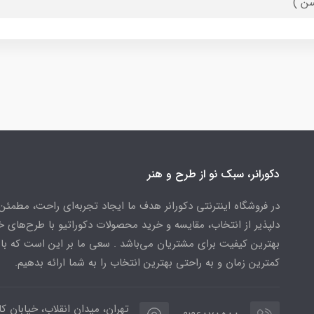
ن )
دکورانر، سبک نو از طرح و هنر
در فروشگاه اینترنتی دکورانر هدف ما ایجاد تجربه‌ای راحت، مطمئن
دلپذیر از انتخاب، مقایسه و خرید محصولات دکوراتیو با طرح‌های 
بهترین کیفیت برای مشتریان می‌باشد . سعی ما بر این است که ب
کمترین زمان و به راحتی بهترین انتخاب را به شما ارائه بدهیم.
تهران، میدان انقلاب، خیابان کار