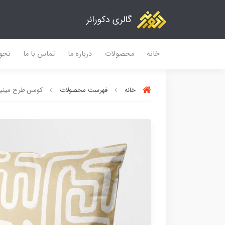
گالری دکورانر
خانه
محصولات
درباره ما
تماس با ما
نحو
خانه
فهرست محصولات
کوسن طرح مینیمال -