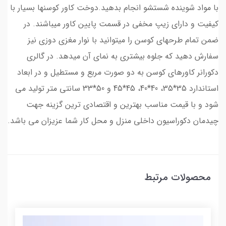
با مواد شوینده شستشو انجام بدهید.دوخت کاور کوسنها بسیار با
کیفیت و دارای زیپ مخفی در قسمت پایین کاور میباشند. در
ضمن تمام طرحهای کوسن را میتوانید با نوار مغزی دوزی نیز
سفارش دهید که جلوه بیشتری به نمای آن میدهد. در گالری
دکورانر کاورهای کوسن به دو صورت مربع و مستطیل و در ابعاد
استاندارد 35*35، 40*40، 45*45 و 50*33 سانتی متر تولید می
شود و با قیمت مناسب بهترین و اقتصادی ترین گزینه جهت
چیدمان دکوراسیون داخلی منزل و محل کار شما عزیزان می باشد.
محصولات مرتبط