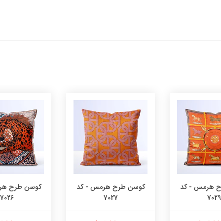
 هرمس - کد
کوسن طرح هرمس - کد
کوسن طرح هر
7026
7027
7029