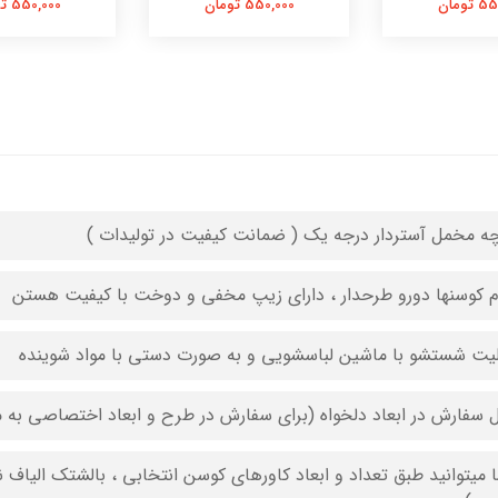
تومان
550,000 تومان
550,000 تومان
چه مخمل آستردار درجه یک ( ضمانت کیفیت در تولیدات )
م کوسنها دورو طرحدار ، دارای زیپ مخفی و دوخت با کیفیت هستن
لیت شستشو با ماشین لباسشویی و به صورت دستی با مواد شوینده
ل سفارش در ابعاد دلخواه (برای سفارش در طرح و ابعاد اختصاصی به م
 میتوانید طبق تعداد و ابعاد کاورهای کوسن انتخابی ، بالشتک الیاف