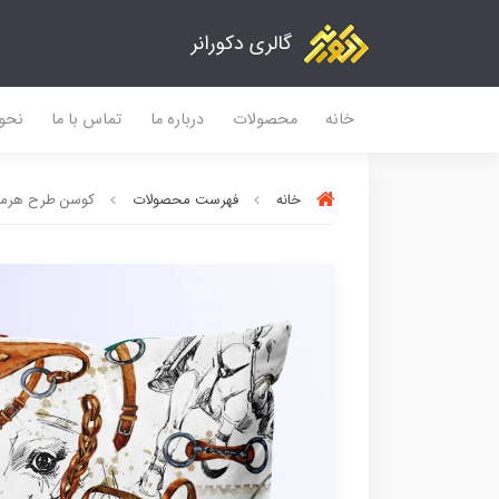
گالری دکورانر
خانه
محصولات
درباره ما
تماس با ما
نحو
خانه
فهرست محصولات
کوسن طرح هرمس - 