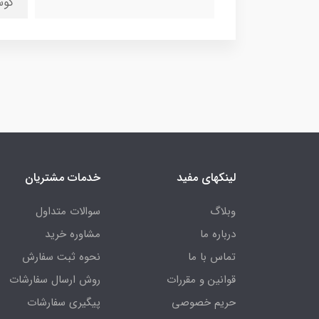
کوس
لینکهای مفید
خدمات مشتریان
وبلاگ
سوالات متداول
درباره ما
مشاوره خرید
تماس با ما
نحوه ثبت سفارش
قوانین و مقررات
روش ارسال سفارشات
حریم خصوصی
پیگیری سفارشات