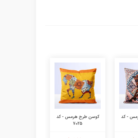
مس - کد
کوسن طرح هرمس - کد
کوسن طرح هرمس -
7024
7025