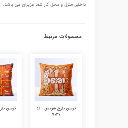
داخلی منزل و محل کار شما عزیزان می باشد.
محصولات مرتبط
 طرح هرمس - کد
کوسن طرح هرمس - کد
کوسن طرح
7030
7031