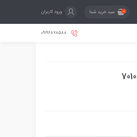
ورود کاربران
سبد خرید شما
0
09196878588