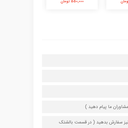
550,000 تومان
550,000 تومان
شاوران ما پیام دهید )
 نیز سفارش بدهید ( در قسمت بالشتک