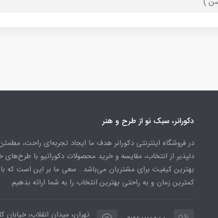
ن )
دکورانر، سبک نو از طرح و هنر
در فروشگاه اینترنتی دکورانر هدف ما ایجاد تجربه‌ای راحت، مطمئن
دلپذیر از انتخاب، مقایسه و خرید محصولات دکوراتیو با طرح‌های 
بهترین کیفیت برای مشتریان می‌باشد . سعی ما بر این است که ب
کمترین زمان و به راحتی بهترین انتخاب را به شما ارائه بدهیم.
تهران، میدان انقلاب، خیابان کار