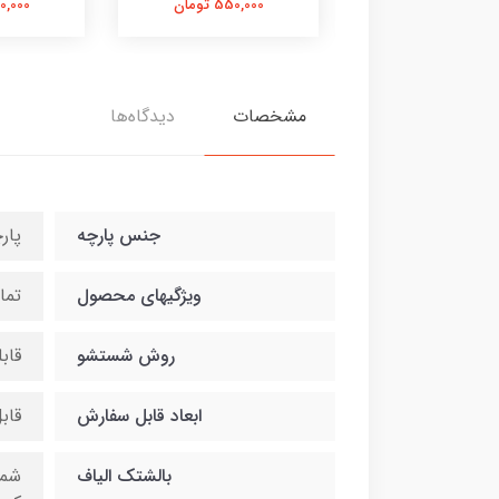
550,000 تومان
550,000 تومان
550,000 
مشخصات
دیدگاه‌ها
جنس پارچه
پار
ویژگیهای محصول
تما
روش شستشو
قاب
ابعاد قابل سفارش
قاب
بالشتک الیاف
شما