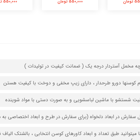
تومان
550,000 تومان
550,000 تومان
چه مخمل آستردار درجه یک ( ضمانت کیفیت در تولیدات )
م کوسنها دورو طرحدار ، دارای زیپ مخفی و دوخت با کیفیت هستن
لیت شستشو با ماشین لباسشویی و به صورت دستی با مواد شوینده
ل سفارش در ابعاد دلخواه (برای سفارش در طرح و ابعاد اختصاصی به م
 میتوانید طبق تعداد و ابعاد کاورهای کوسن انتخابی ، بالشتک الیاف