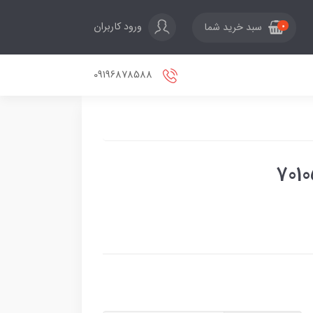
ورود کاربران
سبد خرید شما
0
09196878588