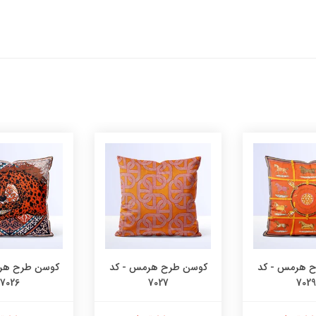
 هرمس - کد
کوسن طرح هرمس - کد
کوسن طرح هر
7026
7027
7029