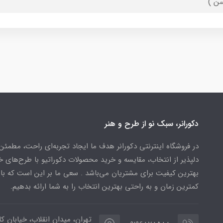
ن )
دکورانر، سبک نو از طرح و هنر
در فروشگاه اینترنتی دکورانر هدف ما ایجاد تجربه‌ای راحت، مطمئن
دلپذیر از انتخاب، مقایسه و خرید محصولات دکوراتیو با طرح‌های 
بهترین کیفیت برای مشتریان می‌باشد . سعی ما بر این است که ب
کمترین زمان و به راحتی بهترین انتخاب را به شما ارائه بدهیم.
تهران، میدان انقلاب، خیابان کار