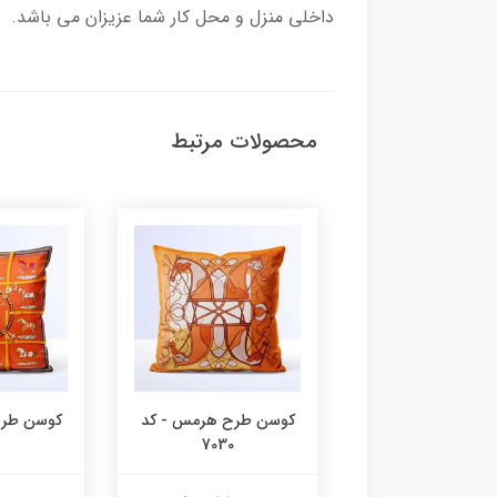
داخلی منزل و محل کار شما عزیزان می باشد.
محصولات مرتبط
 طرح هرمس - کد
کوسن طرح هرمس - کد
کوسن طرح
7030
7031