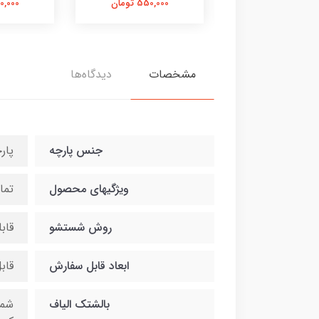
550,000 تومان
550,000 تومان
550,000 
مشخصات
دیدگاه‌ها
جنس پارچه
پار
ویژگیهای محصول
تما
روش شستشو
قاب
ابعاد قابل سفارش
قاب
بالشتک الیاف
شما