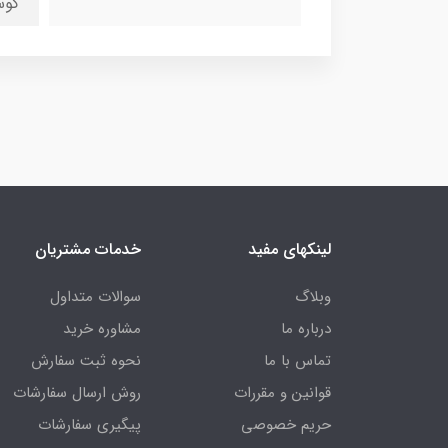
کوس
لینکهای مفید
خدمات مشتریان
وبلاگ
سوالات متداول
درباره ما
مشاوره خرید
تماس با ما
نحوه ثبت سفارش
قوانین و مقررات
روش ارسال سفارشات
حریم خصوصی
پیگیری سفارشات