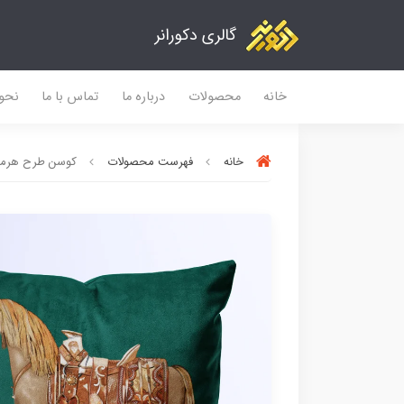
گالری دکورانر
خانه
محصولات
درباره ما
تماس با ما
نحو
خانه
فهرست محصولات
کوسن طرح هرمس - 