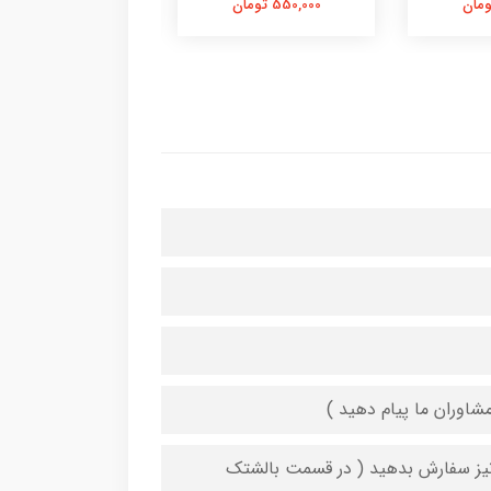
550,000 تومان
550,000 تومان
شاوران ما پیام دهید )
 نیز سفارش بدهید ( در قسمت بالشتک