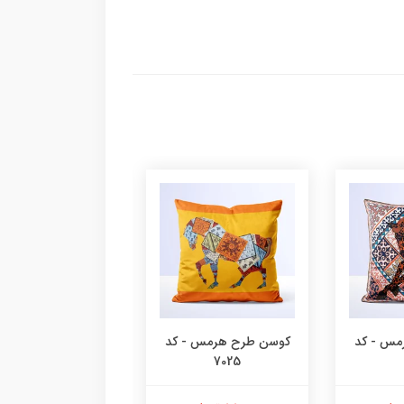
مس - کد
کوسن طرح هرمس - کد
کوسن طرح هرمس -
7024
7025