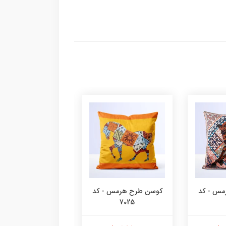
مس - کد
کوسن طرح هرمس - کد
کوسن طرح هرمس -
7024
7025