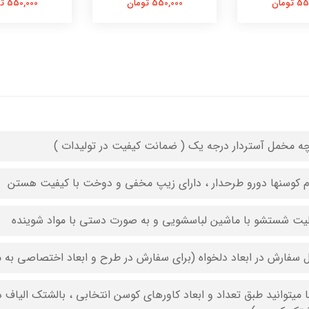
تومان
550,000 تومان
550,000 تومان
چه مخمل آستردار درجه یک ( ضمانت کیفیت در تولیدات )
م کوسنها دورو طرحدار ، دارای زیپ مخفی و دوخت با کیفیت هستن
لیت شستشو با ماشین لباسشویی و به صورت دستی با مواد شوینده
ل سفارش در ابعاد دلخواه (برای سفارش در طرح و ابعاد اختصاصی به م
 میتوانید طبق تعداد و ابعاد کاورهای کوسن انتخابی ، بالشتک الیاف