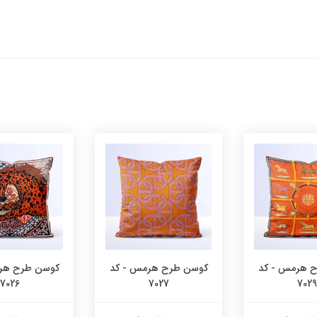
 هرمس - کد
کوسن طرح هرمس - کد
کوسن طرح هر
7026
7027
7029