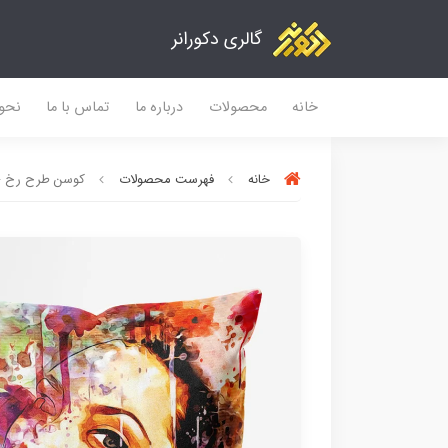
گالری دکورانر
خانه
محصولات
درباره ما
تماس با ما
نحو
خانه
فهرست محصولات
کوسن طرح رخ - کد 1