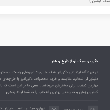
شتک کوسن )
دکورانر، سبک نو از طرح و هنر
در فروشگاه اینترنتی دکورانر هدف ما ایجاد تجربه‌ای راحت، مطمئن
دلپذیر از انتخاب، مقایسه و خرید محصولات دکوراتیو با طرح‌های 
بهترین کیفیت برای مشتریان می‌باشد . سعی ما بر این است که ب
کمترین زمان و به راحتی بهترین انتخاب را به شما ارائه بدهیم.
تهران، میدان انقلاب، خیابان کار