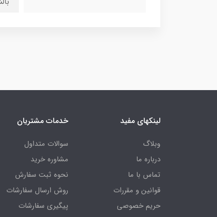
بال
لینکهای مفید
خدمات مشتریان
وبلاگ
سوالات متداول
درباره ما
مشاوره خرید
تماس با ما
نحوه ثبت سفارش
قوانین و مقررات
روش ارسال سفارشات
حریم خصوصی
پیگیری سفارشات