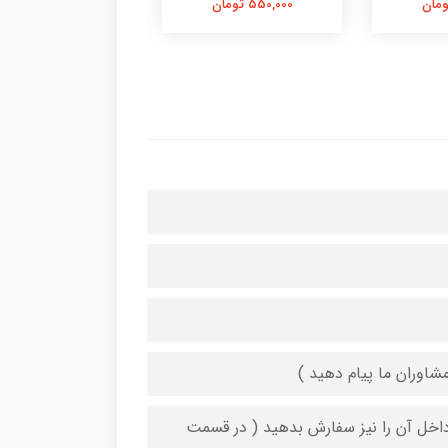
550,000 تومان
550,000 تومان
شاوران ما پیام دهید )
 داخل آن را نیز سفارش بدهید ( در قسمت