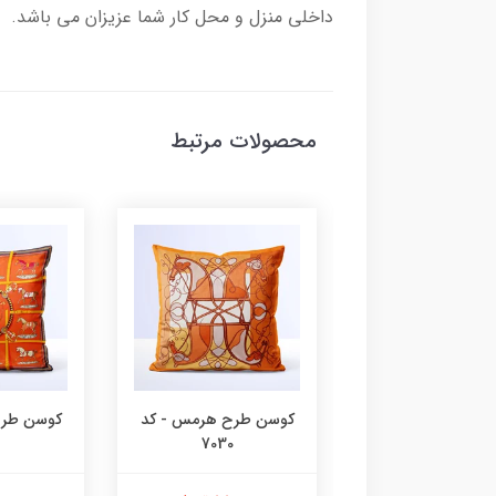
داخلی منزل و محل کار شما عزیزان می باشد.
محصولات مرتبط
 طرح هرمس - کد
کوسن طرح هرمس - کد
کوسن طرح
7030
7031