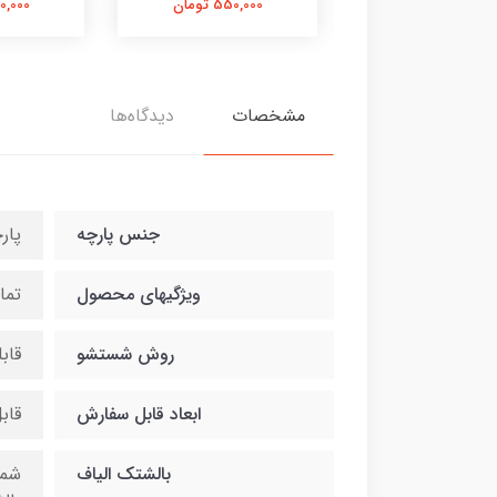
550,000 تومان
550,000 تومان
550,000 
مشخصات
دیدگاه‌ها
جنس پارچه
پار
ویژگیهای محصول
تما
روش شستشو
قاب
ابعاد قابل سفارش
قاب
بالشتک الیاف
شما