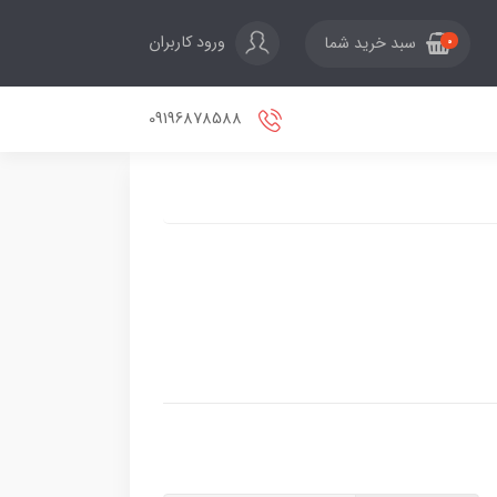
ورود کاربران
سبد خرید شما
0
09196878588