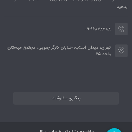
بدهیم.
09196878588
تهران، میدان انقلاب، خیابان کارگر جنوبی، مجتمع مهستان،
واحد 25
پیگیری سفارشات
ساخت فروشگاه توسط
سایت پرتال