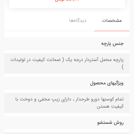
مشخصات
دیدگاه‌ها
جنس پارچه
پارچه مخمل آستردار درجه یک ( ضمانت کیفیت در تولیدات
)
ویژگیهای محصول
تمام کوسنها دورو طرحدار ، دارای زیپ مخفی و دوخت با
کیفیت هستن
روش شستشو