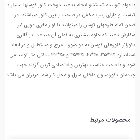
با مواد شوینده شستشو انجام بدهید.دوخت کاور کوسنها بسیار با
کیفیت و دارای زیپ مخفی در قسمت پایین کاور میباشند. در
ضمن تمام طرحهای کوسن را میتوانید با نوار مغزی دوزی نیز
سفارش دهید که جلوه بیشتری به نمای آن میدهد. در گالری
دکورانر کاورهای کوسن به دو صورت مربع و مستطیل و در ابعاد
استاندارد 35*35، 40*40، 45*45 و 50*33 سانتی متر تولید می
شود و با قیمت مناسب بهترین و اقتصادی ترین گزینه جهت
چیدمان دکوراسیون داخلی منزل و محل کار شما عزیزان می باشد.
محصولات مرتبط