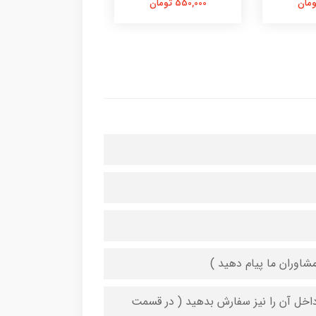
550,000 تومان
550,000 تومان
شاوران ما پیام دهید )
 داخل آن را نیز سفارش بدهید ( در قسمت