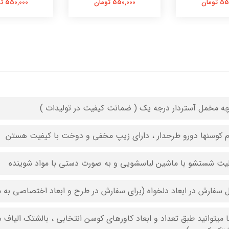
تومان
550,000 تومان
550,000 تومان
چه مخمل آستردار درجه یک ( ضمانت کیفیت در تولیدات )
م کوسنها دورو طرحدار ، دارای زیپ مخفی و دوخت با کیفیت هستن
لیت شستشو با ماشین لباسشویی و به صورت دستی با مواد شوینده
ل سفارش در ابعاد دلخواه (برای سفارش در طرح و ابعاد اختصاصی به م
 میتوانید طبق تعداد و ابعاد کاورهای کوسن انتخابی ، بالشتک الیاف