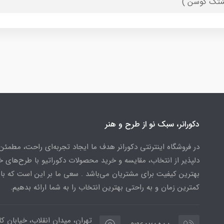
شتک کوسن )
دکورانر، سبک نو از طرح و هنر
در فروشگاه اینترنتی دکورانر هدف ما ایجاد تجربه‌ای راحت، مطمئن
دلپذیر از انتخاب، مقایسه و خرید محصولات دکوراتیو با طرح‌های 
بهترین کیفیت برای مشتریان می‌باشد . سعی ما بر این است که ب
کمترین زمان و به راحتی بهترین انتخاب را به شما ارائه بدهیم.
تهران، میدان انقلاب، خیابان کار