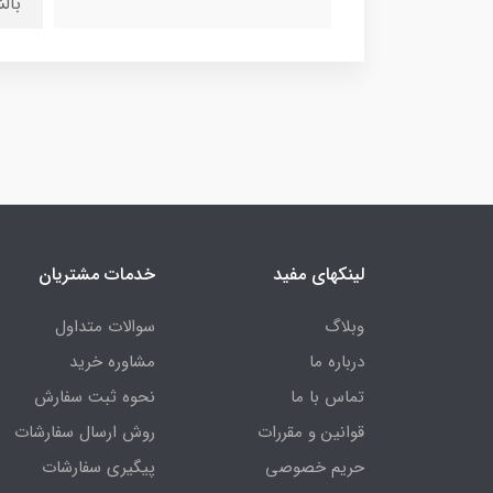
بال
لینکهای مفید
خدمات مشتریان
وبلاگ
سوالات متداول
درباره ما
مشاوره خرید
تماس با ما
نحوه ثبت سفارش
قوانین و مقررات
روش ارسال سفارشات
حریم خصوصی
پیگیری سفارشات