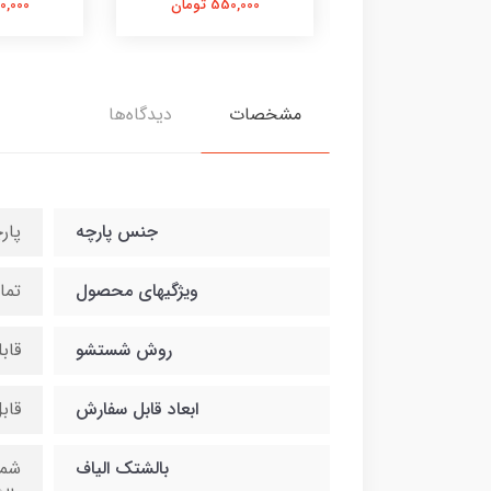
550,000 تومان
550,000 تومان
550,000 
مشخصات
دیدگاه‌ها
جنس پارچه
پار
ویژگیهای محصول
تما
روش شستشو
قاب
ابعاد قابل سفارش
قاب
بالشتک الیاف
شما