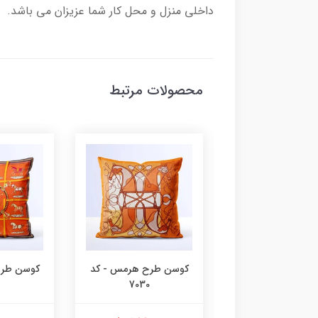
داخلی منزل و محل کار شما عزیزان می باشد.
محصولات مرتبط
 طرح هرمس - کد
کوسن طرح هرمس - کد
کوسن طرح
7030
7031