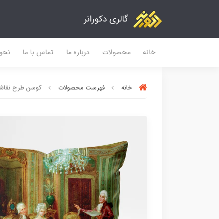
گالری دکورانر
خانه
محصولات
درباره ما
تماس با ما
نحو
خانه
فهرست محصولات
کوسن طرح نقاشی ار