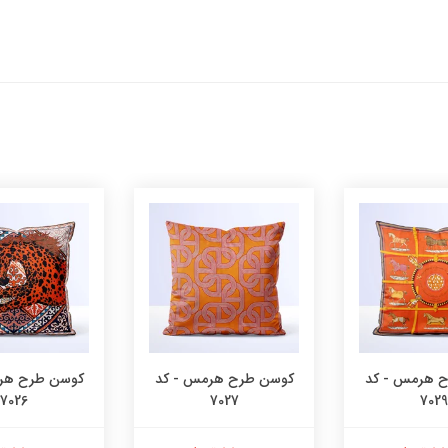
 هرمس - کد
کوسن طرح هرمس - کد
کوسن طرح هر
7026
7027
7029