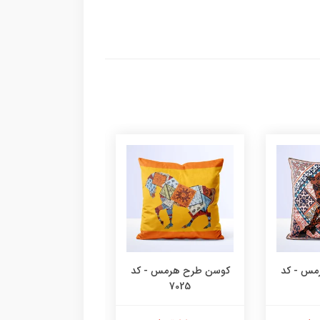
مس - کد
کوسن طرح هرمس - کد
کوسن طرح هرمس -
7024
7025