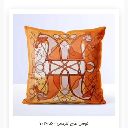
کوسن طرح هرمس - کد 7030