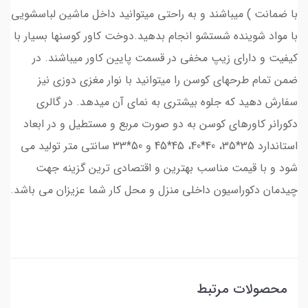
با ضمانت ) میباشند و به راحتی میتوانید داخل ماشین لباسشویی
با مواد شوینده شستشو انجام بدهید.دوخت کاور کوسنها بسیار با
کیفیت و دارای زیپ مخفی در قسمت پایین کاور میباشند. در
ضمن تمام طرحهای کوسن را میتوانید با نوار مغزی دوزی نیز
سفارش دهید که جلوه بیشتری به نمای آن میدهد. در گالری
دکورانر کاورهای کوسن به دو صورت مربع و مستطیل و در ابعاد
استاندارد 35*35، 40*40، 45*45 و 50*33 سانتی متر تولید می
شود و با قیمت مناسب بهترین و اقتصادی ترین گزینه جهت
چیدمان دکوراسیون داخلی منزل و محل کار شما عزیزان می باشد.
محصولات مرتبط