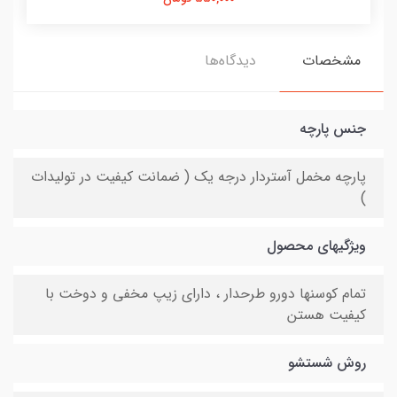
مشخصات
دیدگاه‌ها
جنس پارچه
پارچه مخمل آستردار درجه یک ( ضمانت کیفیت در تولیدات
)
ویژگیهای محصول
تمام کوسنها دورو طرحدار ، دارای زیپ مخفی و دوخت با
کیفیت هستن
روش شستشو