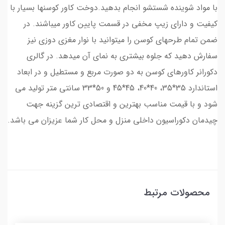
با مواد شوینده شستشو انجام بدهید.دوخت کاور کوسنها بسیار با
کیفیت و دارای زیپ مخفی در قسمت پایین کاور میباشند. در
ضمن تمام طرحهای کوسن را میتوانید با نوار مغزی دوزی نیز
سفارش دهید که جلوه بیشتری به نمای آن میدهد. در گالری
دکورانر کاورهای کوسن به دو صورت مربع و مستطیل و در ابعاد
استاندارد 35*35، 40*40، 45*45 و 50*33 سانتی متر تولید می
شود و با قیمت مناسب بهترین و اقتصادی ترین گزینه جهت
چیدمان دکوراسیون داخلی منزل و محل کار شما عزیزان می باشد.
محصولات مرتبط