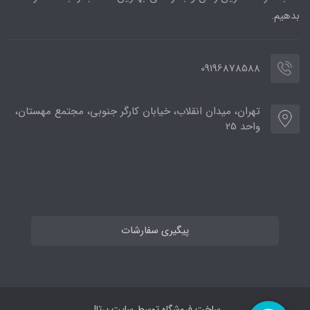
بدهیم.
09196878588
تهران، میدان انقلاب، خیابان کارگر جنوبی، مجتمع مهستان،
واحد 25
پیگیری سفارشات
ساخت فروشگاه توسط
سایت پرتال