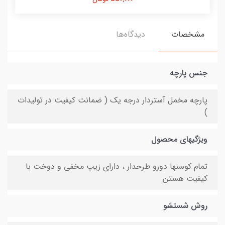
مشخصات
دیدگاه‌ها
جنس پارچه
پارچه مخمل آستردار درجه یک ( ضمانت کیفیت در تولیدات
)
ویژگیهای محصول
تمام کوسنها دورو طرحدار ، دارای زیپ مخفی و دوخت با
کیفیت هستن
روش شستشو