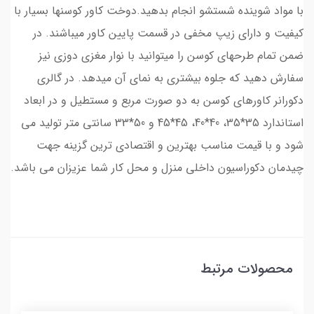
با مواد شوینده شستشو انجام بدهید.دوخت کاور کوسنها بسیار با
کیفیت و دارای زیپ مخفی در قسمت پایین کاور میباشند. در
ضمن تمام طرحهای کوسن را میتوانید با نوار مغزی دوزی نیز
سفارش دهید که جلوه بیشتری به نمای آن میدهد. در گالری
دکورانر کاورهای کوسن به دو صورت مربع و مستطیل و در ابعاد
استاندارد 35*35، 40*40، 45*45 و 50*33 سانتی متر تولید می
شود و با قیمت مناسب بهترین و اقتصادی ترین گزینه جهت
چیدمان دکوراسیون داخلی منزل و محل کار شما عزیزان می باشد.
محصولات مرتبط