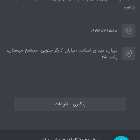
بدهیم.
09196878588
تهران، میدان انقلاب، خیابان کارگر جنوبی، مجتمع مهستان،
واحد 25
پیگیری سفارشات
ساخت فروشگاه توسط
سایت پرتال