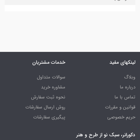
لینکهای مفید
خدمات مشتریان
وبلاگ
سوالات متداول
درباره ما
مشاوره خرید
تماس با ما
نحوه ثبت سفارش
قوانین و مقررات
روش ارسال سفارشات
حریم خصوصی
پیگیری سفارشات
دکورانر، سبک نو از طرح و هنر