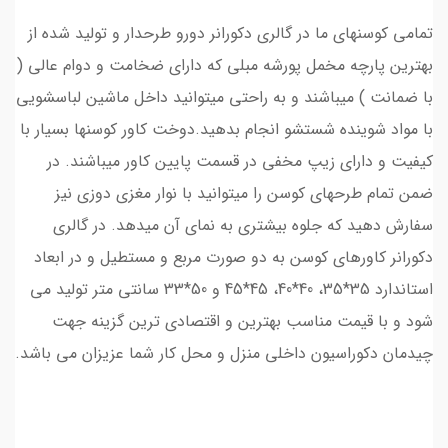
تمامی کوسنهای ما در گالری دکورانر دورو طرحدار و تولید شده از
بهترین پارچه مخمل پورشه مبلی که دارای ضخامت و دوام عالی (
با ضمانت ) میباشند و به راحتی میتوانید داخل ماشین لباسشویی
با مواد شوینده شستشو انجام بدهید.دوخت کاور کوسنها بسیار با
کیفیت و دارای زیپ مخفی در قسمت پایین کاور میباشند. در
ضمن تمام طرحهای کوسن را میتوانید با نوار مغزی دوزی نیز
سفارش دهید که جلوه بیشتری به نمای آن میدهد. در گالری
دکورانر کاورهای کوسن به دو صورت مربع و مستطیل و در ابعاد
استاندارد 35*35، 40*40، 45*45 و 50*33 سانتی متر تولید می
شود و با قیمت مناسب بهترین و اقتصادی ترین گزینه جهت
چیدمان دکوراسیون داخلی منزل و محل کار شما عزیزان می باشد.