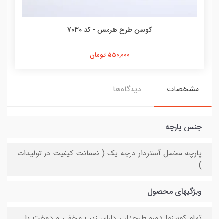
کوسن طرح هرمس - کد 7030
550,000 تومان
مشخصات
دیدگاه‌ها
جنس پارچه
پارچه مخمل آستردار درجه یک ( ضمانت کیفیت در تولیدات
)
ویژگیهای محصول
تمام کوسنها دورو طرحدار ، دارای زیپ مخفی و دوخت با