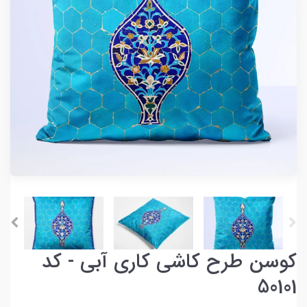
کوسن طرح کاشی کاری آبی - کد
50101