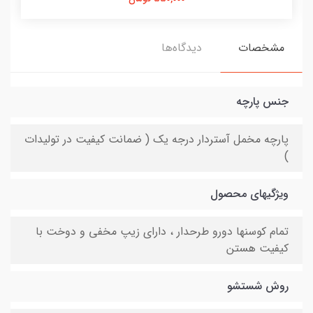
مشخصات
دیدگاه‌ها
جنس پارچه
پارچه مخمل آستردار درجه یک ( ضمانت کیفیت در تولیدات
)
ویژگیهای محصول
تمام کوسنها دورو طرحدار ، دارای زیپ مخفی و دوخت با
کیفیت هستن
روش شستشو