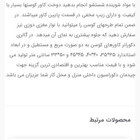
با مواد شوینده شستشو انجام بدهید.دوخت کاور کوسنها بسیار با
کیفیت و دارای زیپ مخفی در قسمت پایین کاور میباشند. در
ضمن تمام طرحهای کوسن را میتوانید با نوار مغزی دوزی نیز
سفارش دهید که جلوه بیشتری به نمای آن میدهد. در گالری
دکورانر کاورهای کوسن به دو صورت مربع و مستطیل و در ابعاد
استاندارد 35*35، 40*40، 45*45 و 50*33 سانتی متر تولید می
شود و با قیمت مناسب بهترین و اقتصادی ترین گزینه جهت
چیدمان دکوراسیون داخلی منزل و محل کار شما عزیزان می باشد.
محصولات مرتبط