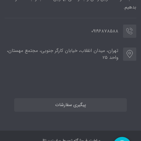
بدهیم.
09196878588
تهران، میدان انقلاب، خیابان کارگر جنوبی، مجتمع مهستان،
واحد 25
پیگیری سفارشات
ساخت فروشگاه توسط
سایت پرتال