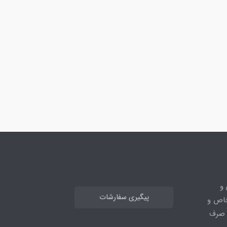
 و
پیگیری سفارشات
خاص و
ا صرف