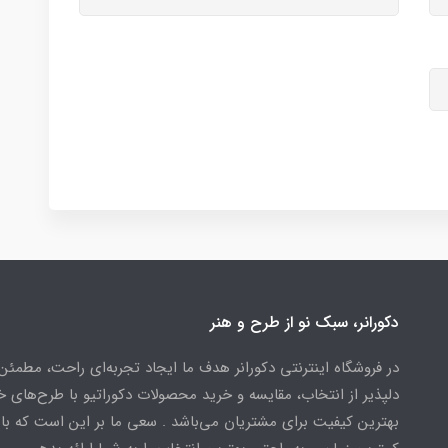
دکورانر، سبک نو از طرح و هنر
در فروشگاه اینترنتی دکورانر هدف ما ایجاد تجربه‌ای راحت، مطمئن
دلپذیر از انتخاب، مقایسه و خرید محصولات دکوراتیو با طرح‌های 
بهترین کیفیت برای مشتریان می‌باشد . سعی ما بر این است که ب