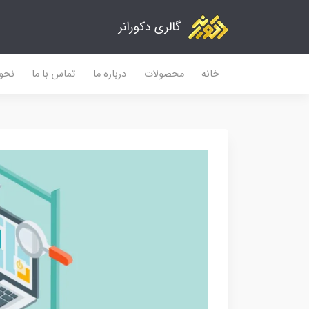
گالری دکورانر
خانه
محصولات
درباره ما
تماس با ما
نحو