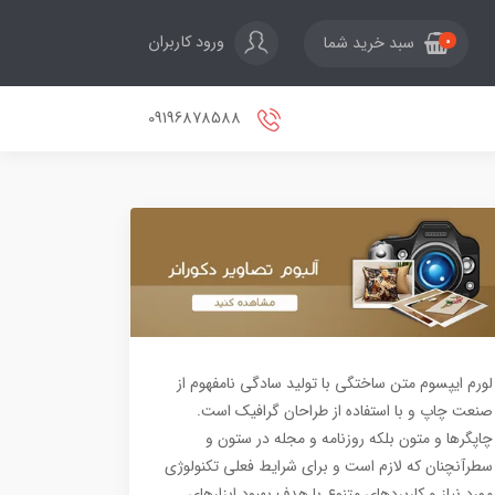
ورود کاربران
سبد خرید شما
0
09196878588
لورم ایپسوم متن ساختگی با تولید سادگی نامفهوم از
صنعت چاپ و با استفاده از طراحان گرافیک است.
چاپگرها و متون بلکه روزنامه و مجله در ستون و
سطرآنچنان که لازم است و برای شرایط فعلی تکنولوژی
مورد نیاز و کاربردهای متنوع با هدف بهبود ابزارهای